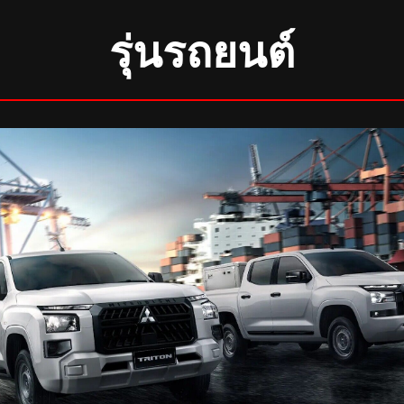
รุ่นรถยนต์