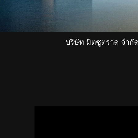
บริษัท มิตซูตราด จำกัด