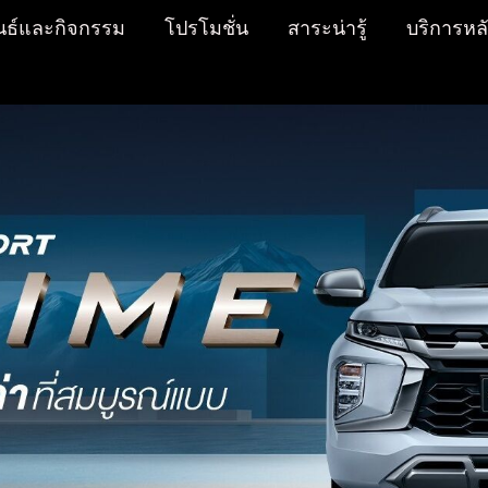
นธ์และกิจกรรม
โปรโมชั่น
สาระน่ารู้
บริการหล