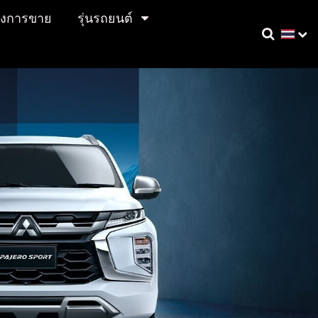
ังการขาย
รุ่นรถยนต์